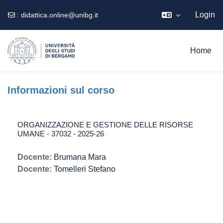
Login
:
didattica.online@unibg.it
Vai al contenuto principale
Home
Informazioni sul corso
ORGANIZZAZIONE E GESTIONE DELLE RISORSE
UMANE - 37032 - 2025-26
Docente:
Brumana Mara
Docente:
Tomelleri Stefano