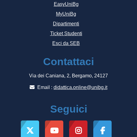
EasyUniBg
MyUniBg
Dipartimenti
Ticket Studenti
Esci da SEB
Contattaci
Via dei Caniana, 2, Bergamo, 24127
Email :
didattica.online@unibg.it
Seguici