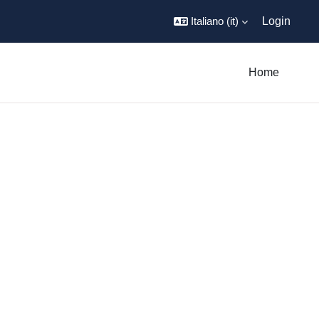
Italiano ‎(it)‎
Login
Home