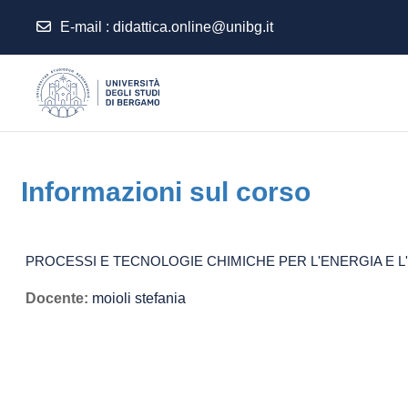
E-mail
:
didattica.online@unibg.it
Vai al contenuto principale
Informazioni sul corso
PROCESSI E TECNOLOGIE CHIMICHE PER L'ENERGIA E L'AM
Docente:
moioli stefania