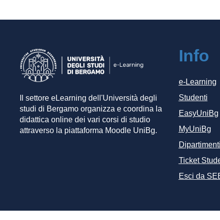
Info
e-Learning
Studenti
Il settore eLearning dell'Università degli
studi di Bergamo organizza e coordina la
EasyUniBg
didattica online dei vari corsi di studio
MyUniBg
attraverso la piattaforma Moodle UniBg.
Dipartiment
Ticket Stude
Esci da SE