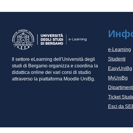
Инф
e-Learning
Studenti
Il settore eLearning dell'Università degli
studi di Bergamo organizza e coordina la
EasyUniBg
didattica online dei vari corsi di studio
MyUniBg
attraverso la piattaforma Moodle UniBg.
Dipartiment
Ticket Stude
Esci da SE