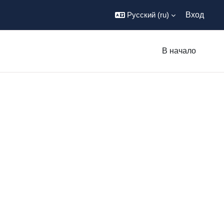
Русский ‎(ru)‎
Вход
В начало