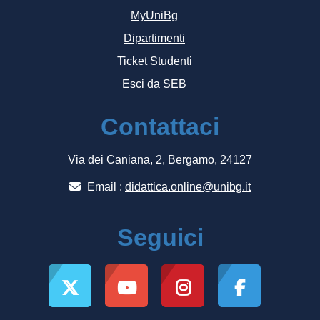
MyUniBg
Dipartimenti
Ticket Studenti
Esci da SEB
Contattaci
Via dei Caniana, 2, Bergamo, 24127
Email :
didattica.online@unibg.it
Seguici