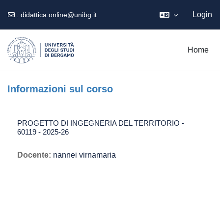
Login
:
didattica.online@unibg.it
Vai al contenuto principale
Home
Informazioni sul corso
PROGETTO DI INGEGNERIA DEL TERRITORIO -
60119 - 2025-26
Docente:
nannei virnamaria