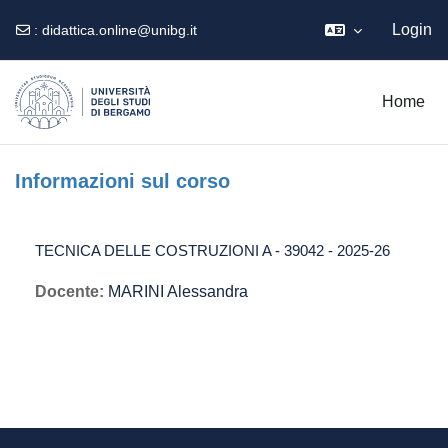
Login
:
didattica.online@unibg.it
Vai al contenuto principale
Home
Informazioni sul corso
TECNICA DELLE COSTRUZIONI A - 39042 - 2025-26
Docente:
MARINI Alessandra