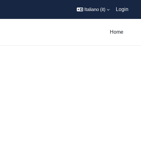
Italiano ‎(it)‎
Login
Home