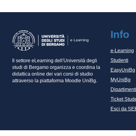
Info
e-Learning
Studenti
Il settore eLearning dell'Università degli
studi di Bergamo organizza e coordina la
EasyUniBg
didattica online dei vari corsi di studio
MyUniBg
attraverso la piattaforma Moodle UniBg.
Dipartiment
Ticket Stude
Esci da SE