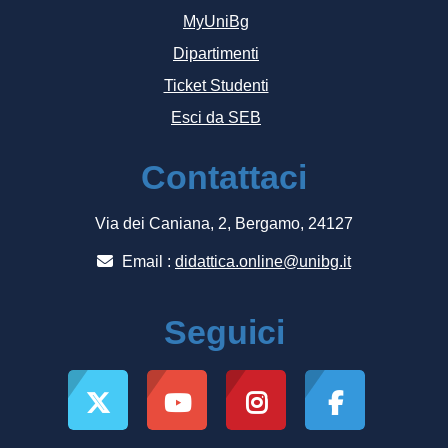
MyUniBg
Dipartimenti
Ticket Studenti
Esci da SEB
Contattaci
Via dei Caniana, 2, Bergamo, 24127
Email :
didattica.online@unibg.it
Seguici