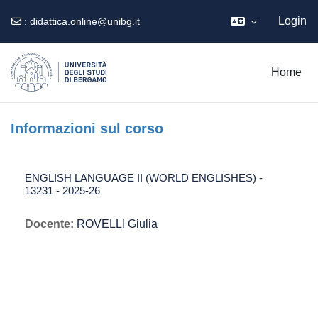
Login
:
didattica.online@unibg.it
Vai al contenuto principale
Home
Informazioni sul corso
ENGLISH LANGUAGE II (WORLD ENGLISHES) -
13231 - 2025-26
Docente:
ROVELLI Giulia