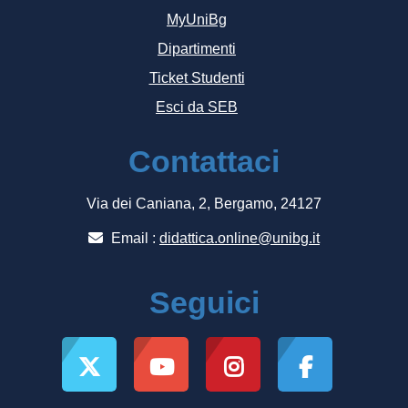
MyUniBg
Dipartimenti
Ticket Studenti
Esci da SEB
Contattaci
Via dei Caniana, 2, Bergamo, 24127
Email :
didattica.online@unibg.it
Seguici