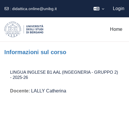
Login
:
didattica.online@unibg.it
Vai al contenuto principale
Home
Informazioni sul corso
LINGUA INGLESE B1 AAL (INGEGNERIA - GRUPPO 2)
- 2025-26
Docente:
LALLY Catherina