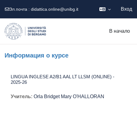
Вход
Эл.почта :
didattica.online@unibg.it
Перейти к основному содержанию
В начало
Информация о курсе
LINGUA INGLESE A2/B1 AAL LT LLSM (ONLINE) -
2025-26
Учитель:
Orla Bridget Mary O'HALLORAN