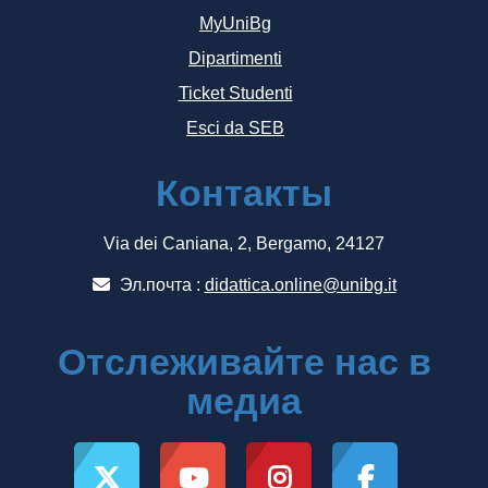
MyUniBg
Dipartimenti
Ticket Studenti
Esci da SEB
Контакты
Via dei Caniana, 2, Bergamo, 24127
Эл.почта :
didattica.online@unibg.it
Отслеживайте нас в
медиа