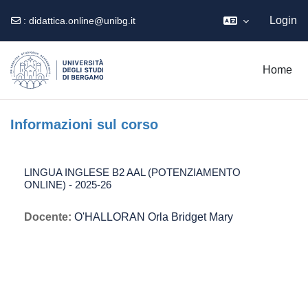
Login
:
didattica.online@unibg.it
Vai al contenuto principale
Home
Informazioni sul corso
LINGUA INGLESE B2 AAL (POTENZIAMENTO
ONLINE) - 2025-26
Docente:
O'HALLORAN Orla Bridget Mary