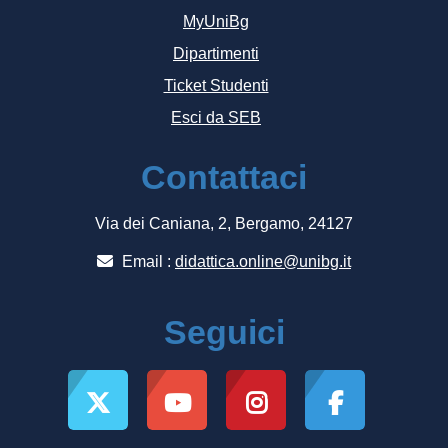
MyUniBg
Dipartimenti
Ticket Studenti
Esci da SEB
Contattaci
Via dei Caniana, 2, Bergamo, 24127
Email :
didattica.online@unibg.it
Seguici