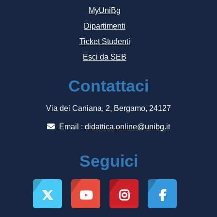
MyUniBg
Dipartimenti
Ticket Studenti
Esci da SEB
Contattaci
Via dei Caniana, 2, Bergamo, 24127
Email :
didattica.online@unibg.it
Seguici