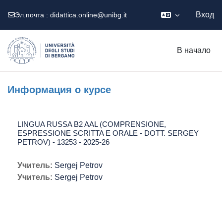
Вход
Эл.почта :
didattica.online@unibg.it
Перейти к основному содержанию
В начало
Информация о курсе
LINGUA RUSSA B2 AAL (COMPRENSIONE,
ESPRESSIONE SCRITTA E ORALE - DOTT. SERGEY
PETROV) - 13253 - 2025-26
Учитель:
Sergej Petrov
Учитель:
Sergej Petrov