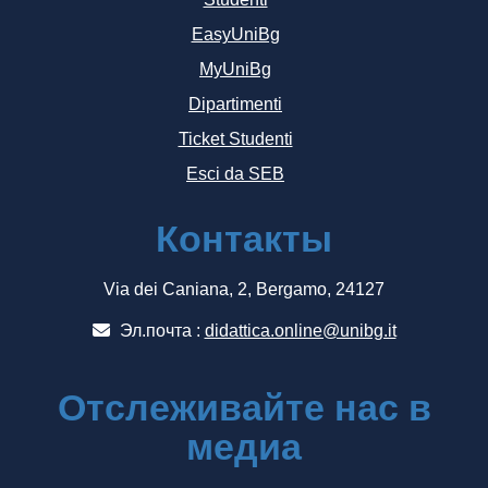
EasyUniBg
MyUniBg
Dipartimenti
Ticket Studenti
Esci da SEB
Контакты
Via dei Caniana, 2, Bergamo, 24127
Эл.почта :
didattica.online@unibg.it
Отслеживайте нас в
медиа