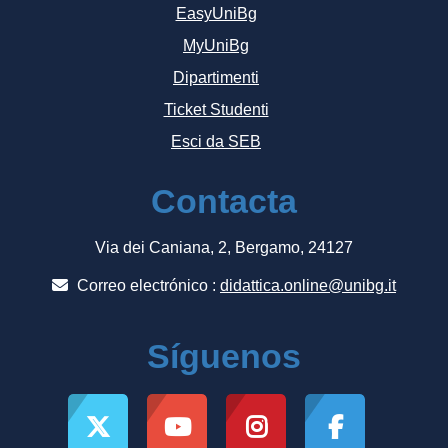
EasyUniBg
MyUniBg
Dipartimenti
Ticket Studenti
Esci da SEB
Contacta
Via dei Caniana, 2, Bergamo, 24127
Correo electrónico :
didattica.online@unibg.it
Síguenos