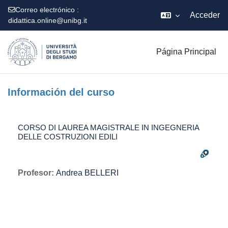
Correo electrónico :
Acceder
didattica.online@unibg.it
Salta al contenido principal
Página Principal
Información del curso
CORSO DI LAUREA MAGISTRALE IN INGEGNERIA
DELLE COSTRUZIONI EDILI
Profesor:
Andrea BELLERI