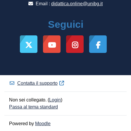
Email :
didattica.online@unibg.it
Seguici
Contatta il supporto
Non sei collegato. (
Login
)
Passa al tema standard
Powered by
Moodle