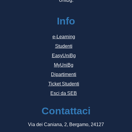
UniBg.
Info
e-Learning
Studenti
EasyUniBg
MyUniBg
Dipartimenti
Ticket Studenti
Esci da SEB
Contattaci
Via dei Caniana, 2, Bergamo, 24127