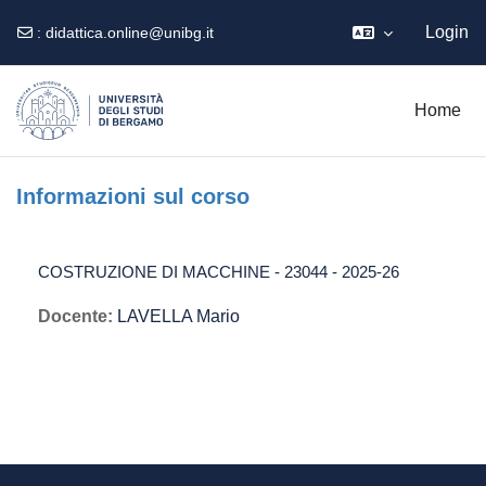
Login
:
didattica.online@unibg.it
Vai al contenuto principale
Home
Informazioni sul corso
COSTRUZIONE DI MACCHINE - 23044 - 2025-26
Docente:
LAVELLA Mario