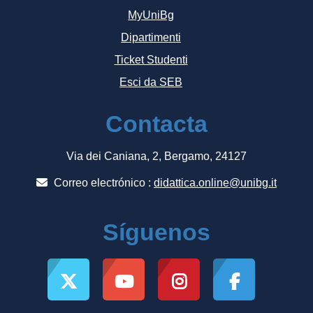
MyUniBg
Dipartimenti
Ticket Studenti
Esci da SEB
Contacta
Via dei Caniana, 2, Bergamo, 24127
Correo electrónico :
didattica.online@unibg.it
Síguenos