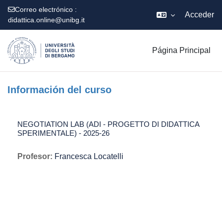
Correo electrónico :
Acceder
didattica.online@unibg.it
Salta al contenido principal
Página Principal
Información del curso
NEGOTIATION LAB (ADI - PROGETTO DI DIDATTICA
SPERIMENTALE) - 2025-26
Profesor:
Francesca Locatelli