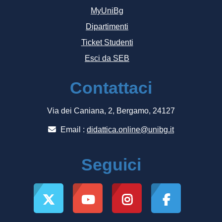
MyUniBg
Dipartimenti
Ticket Studenti
Esci da SEB
Contattaci
Via dei Caniana, 2, Bergamo, 24127
Email :
didattica.online@unibg.it
Seguici