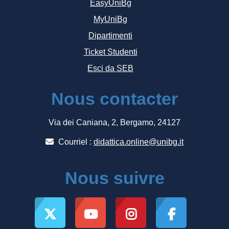
EasyUniBg
MyUniBg
Dipartimenti
Ticket Studenti
Esci da SEB
Nous contacter
Via dei Caniana, 2, Bergamo, 24127
Courriel :
didattica.online@unibg.it
Nous suivre