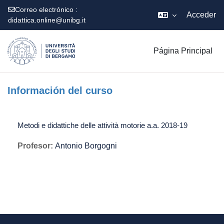
Correo electrónico :
Acceder
didattica.online@unibg.it
Salta al contenido principal
Página Principal
Información del curso
Metodi e didattiche delle attività motorie a.a. 2018-19
Profesor:
Antonio Borgogni