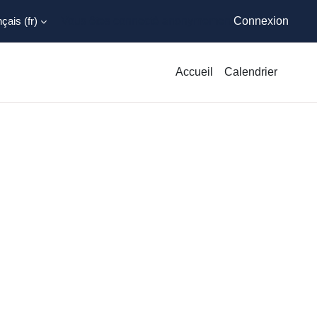
ais ‎(fr)‎
Vous êtes connecté anonymement
Connexion
Accueil
Calendrier