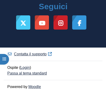
Seguici
Contatta il supporto
Apri indice del corso
Ospite (
Login
)
Passa al tema standard
Powered by
Moodle