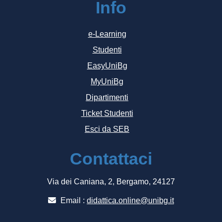
Info
e-Learning
Studenti
EasyUniBg
MyUniBg
Dipartimenti
Ticket Studenti
Esci da SEB
Contattaci
Via dei Caniana, 2, Bergamo, 24127
Email :
didattica.online@unibg.it