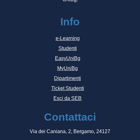
Info
e-Learning
Studenti
EasyUniBg
MyUniBg
Dipartimenti
Ticket Studenti
Esci da SEB
Contattaci
Via dei Caniana, 2, Bergamo, 24127