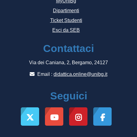
MyUniBg
Dipartimenti
Ticket Studenti
Esci da SEB
Contattaci
Via dei Caniana, 2, Bergamo, 24127
Email :
didattica.online@unibg.it
Seguici