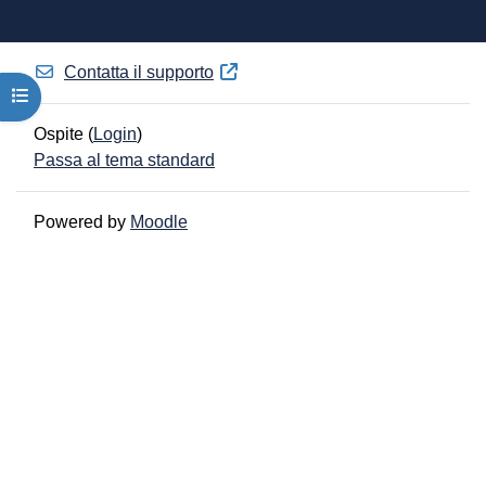
Contatta il supporto
Apri indice del corso
Ospite (
Login
)
Passa al tema standard
Powered by
Moodle