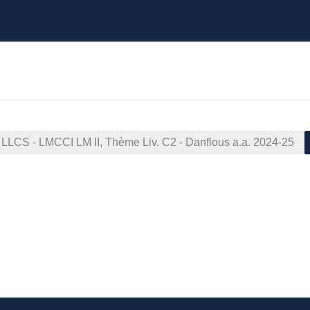
 LLCS - LMCCI LM II, Thème Liv. C2 - Danflous a.a. 2024-25
ella sezione