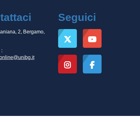
attaci
Seguici
Caniana, 2, Bergamo,
:
.online@unibg.it