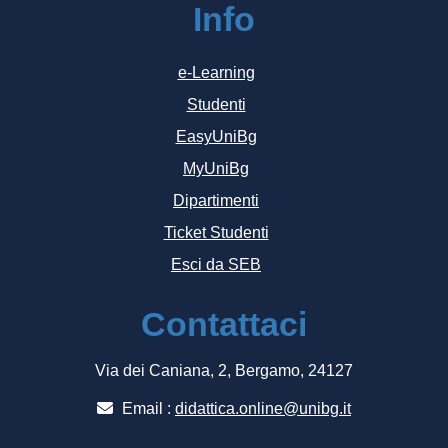
Info
e-Learning
Studenti
EasyUniBg
MyUniBg
Dipartimenti
Ticket Studenti
Esci da SEB
Contattaci
Via dei Caniana, 2, Bergamo, 24127
Email :
didattica.online@unibg.it