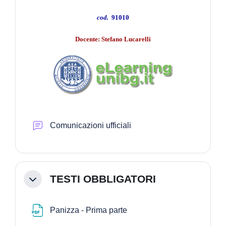
cod.
91010
Docente: Stefano Lucarelli
Forum
Comunicazioni ufficiali
TESTI OBBLIGATORI
Minimizza
File
Panizza - Prima parte