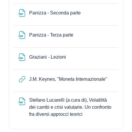
File
Panizza - Seconda parte
File
Panizza - Terza parte
File
Graziani - Lezioni
URL
J.M. Keynes, "Moneta Internazionale"
Stefano Lucarelli (a cura di), Volatilità
dei cambi e crisi valutarie. Un confronto
URL
fra diversi approcci teorici