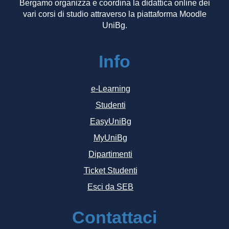
Bergamo organizza e coordina la didattica online dei
vari corsi di studio attraverso la piattaforma Moodle
UniBg.
Info
e-Learning
Studenti
EasyUniBg
MyUniBg
Dipartimenti
Ticket Studenti
Esci da SEB
Contattaci