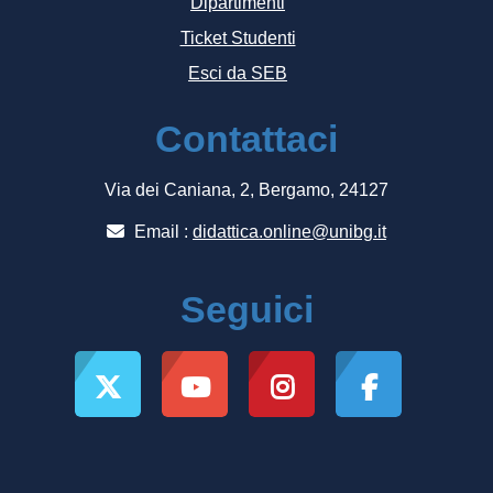
Dipartimenti
Ticket Studenti
Esci da SEB
Contattaci
Via dei Caniana, 2, Bergamo, 24127
Email :
didattica.online@unibg.it
Seguici