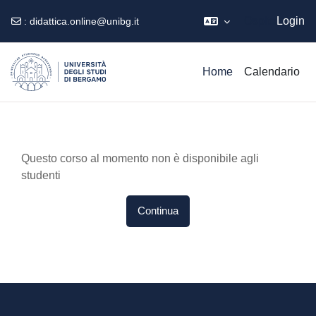
Ospite
Login
:
didattica.online@unibg.it
Vai al contenuto principale
Home
Calendario
Questo corso al momento non è disponibile agli
studenti
Continua