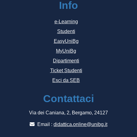
Info
e-Learning
Studenti
EasyUniBg
MyUniBg
Dipartimenti
Ticket Studenti
Esci da SEB
Contattaci
Via dei Caniana, 2, Bergamo, 24127
Email :
didattica.online@unibg.it