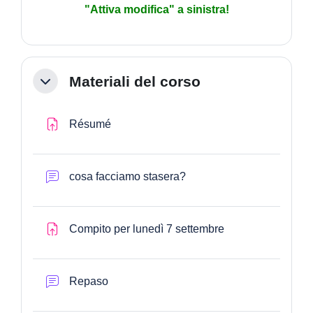
"Attiva modifica" a sinistra!
Materiali del corso
Minimizza
Compito
Résumé
Forum
cosa facciamo stasera?
Compito per lunedì 7 settembre
Forum
Repaso