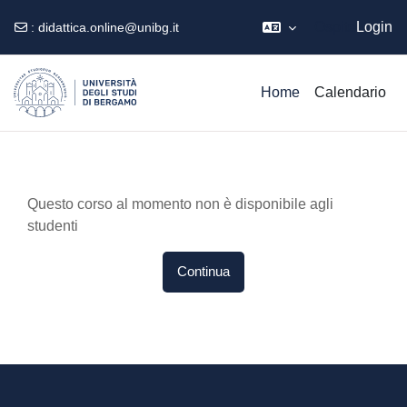
Ospite
Login
:
didattica.online@unibg.it
Vai al contenuto principale
Home
Calendario
Questo corso al momento non è disponibile agli
studenti
Continua