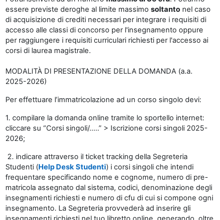
essere previste deroghe al limite massimo
soltanto
nel caso
di acquisizione di crediti necessari per integrare i requisiti di
accesso alle classi di concorso per l'insegnamento oppure
per raggiungere i requisiti curriculari richiesti per l'accesso ai
corsi di laurea magistrale.
MODALITÀ DI PRESENTAZIONE DELLA DOMANDA (a.a.
2025-2026)
Per effettuare l’immatricolazione ad un corso singolo devi:
1. compilare la domanda online tramite lo sportello internet:
cliccare su “Corsi singoli/…..” > Iscrizione corsi singoli 2025-
2026;
2. indicare attraverso il ticket tracking della Segreteria
Studenti (
Help Desk Studenti
) i corsi singoli che intendi
frequentare specificando nome e cognome, numero di pre-
matricola assegnato dal sistema, codici, denominazione degli
insegnamenti richiesti e numero di cfu di cui si compone ogni
insegnamento. La Segreteria provvederà ad inserire gli
insegnamenti richiesti nel tuo libretto online, generando, oltre