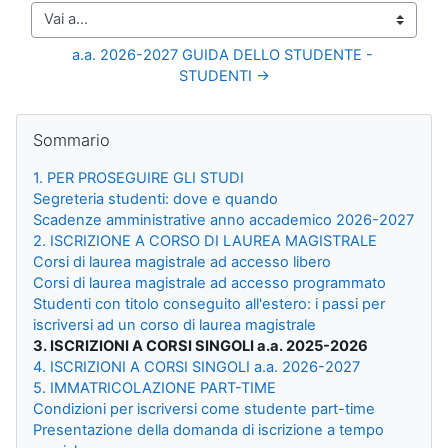
Vai a...
a.a. 2026-2027 GUIDA DELLO STUDENTE - 
STUDENTI →
Blocchi
Salta Sommario
Sommario
1. PER PROSEGUIRE GLI STUDI
Segreteria studenti: dove e quando
Scadenze amministrative anno accademico 2026-2027
2. ISCRIZIONE A CORSO DI LAUREA MAGISTRALE
Corsi di laurea magistrale ad accesso libero
Corsi di laurea magistrale ad accesso programmato
Studenti con titolo conseguito all'estero: i passi per
iscriversi ad un corso di laurea magistrale
3. ISCRIZIONI A CORSI SINGOLI a.a. 2025-2026
4. ISCRIZIONI A CORSI SINGOLI a.a. 2026-2027
5. IMMATRICOLAZIONE PART-TIME
Condizioni per iscriversi come studente part-time
Presentazione della domanda di iscrizione a tempo