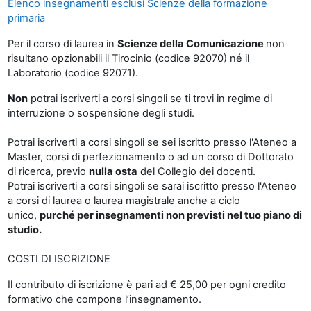
Elenco insegnamenti esclusi Scienze della formazione
primaria
Per il corso di laurea in
Scienze della Comunicazione
non
risultano opzionabili il Tirocinio (codice 92070) né il
Laboratorio (codice 92071).
Non
potrai iscriverti a corsi singoli se ti trovi in regime di
interruzione o sospensione degli studi.
Potrai iscriverti a corsi singoli se sei iscritto presso l'Ateneo a
Master, corsi di perfezionamento o ad un corso di Dottorato
di ricerca, previo
nulla osta
del Collegio dei docenti.
Potrai iscriverti a corsi singoli se sarai iscritto presso l'Ateneo
a corsi di laurea o laurea magistrale anche a ciclo
unico,
purché per insegnamenti non previsti nel tuo piano di
studio.
COSTI DI ISCRIZIONE
Il contributo di iscrizione è pari ad € 25,00 per ogni credito
formativo che compone l’insegnamento.