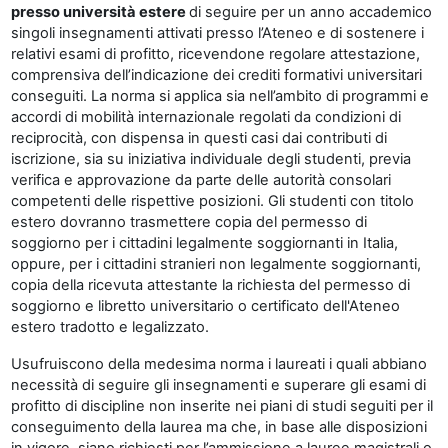
presso università estere
di seguire per un anno accademico
singoli insegnamenti attivati presso l’Ateneo e di sostenere i
relativi esami di profitto, ricevendone regolare attestazione,
comprensiva dell’indicazione dei crediti formativi universitari
conseguiti. La norma si applica sia nell’ambito di programmi e
accordi di mobilità internazionale regolati da condizioni di
reciprocità, con dispensa in questi casi dai contributi di
iscrizione, sia su iniziativa individuale degli studenti, previa
verifica e approvazione da parte delle autorità consolari
competenti delle rispettive posizioni. Gli studenti con titolo
estero dovranno trasmettere copia del permesso di
soggiorno per i cittadini legalmente soggiornanti in Italia,
oppure, per i cittadini stranieri non legalmente soggiornanti,
copia della ricevuta attestante la richiesta del permesso di
soggiorno e libretto universitario o certificato dell'Ateneo
estero tradotto e legalizzato.
Usufruiscono della medesima norma i laureati i quali abbiano
necessità di seguire gli insegnamenti e superare gli esami di
profitto di discipline non inserite nei piani di studi seguiti per il
conseguimento della laurea ma che, in base alle disposizioni
in vigore, siano richiesti per l’ammissione a lauree magistrali o