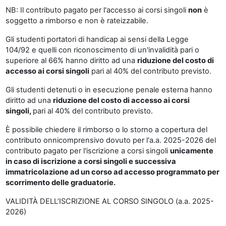
NB: Il contributo pagato per l'accesso ai corsi singoli
non
è
soggetto a rimborso e non è rateizzabile.
Gli studenti portatori di handicap ai sensi della Legge
104/92 e quelli con riconoscimento di un'invalidità pari o
superiore al 66% hanno diritto ad una
riduzione del costo di
accesso ai corsi singoli
pari al 40% del contributo previsto.
Gli studenti detenuti o in esecuzione penale esterna hanno
diritto ad una
riduzione del costo di accesso ai corsi
singoli,
pari al 40% del contributo previsto.
È possibile chiedere il rimborso o lo storno a copertura del
contributo onnicomprensivo dovuto per l'a.a. 2025-2026 del
contributo pagato per l'iscrizione a corsi singoli
unicamente
in caso di iscrizione a corsi singoli e successiva
immatricolazione ad un corso ad accesso programmato per
scorrimento delle graduatorie.
VALIDITÀ DELL’ISCRIZIONE AL CORSO SINGOLO (a.a. 2025-
2026)