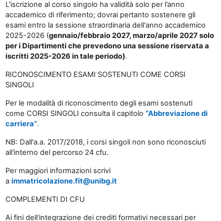
L’iscrizione al corso singolo ha validità solo per l’anno
accademico di riferimento; dovrai pertanto sostenere gli
esami entro la sessione straordinaria dell'anno accademico
2025-2026 (
gennaio/febbraio 2027, marzo/aprile 2027 solo
per i Dipartimenti che prevedono una sessione riservata a
iscritti 2025-2026 in tale periodo)
.
RICONOSCIMENTO ESAMI SOSTENUTI COME CORSI
SINGOLI
Per le modalità di riconoscimento degli esami sostenuti
come CORSI SINGOLI consulta il capitolo
“Abbreviazione di
carriera”
.
NB: Dall'a.a. 2017/2018, i corsi singoli non sono riconosciuti
all'interno del percorso 24 cfu.
Per maggiori informazioni scrivi
a
immatricolazione.fit@unibg.
it
COMPLEMENTI DI CFU
Ai fini dell'integrazione dei crediti formativi necessari per