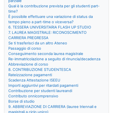
parziale
Qual è la contribuzione prevista per gli studenti part-
time?
È possibile effettuare una variazione di status da
tempo pieno a part-time o viceversa?
6. TESSERA UNIVERSITARIA FLASH UP STUDIO
7. LAUREA MAGISTRALE: RICONOSCIMENTO
CARRIERA PREGRESSA
Se ti trasferisci da un altro Ateneo
Passaggio di corso
Conseguimento seconda laurea magistrale
Re-immatricolazione a seguito di rinuncia/decadenza
Abbreviazione di corso
8. CONTRIBUZIONE STUDENTESCA
Rateizzazione pagamenti
Scadenza Attestazione ISEEU
Importi aggiuntivi per ritardati pagamenti
Contribuzione per studenti laureandi
Contributo onnicomprensivo
Borse di studio
9. ABBREVIAZIONE DI CARRIERA (lauree triennali e
magistrali a ciclo unico)