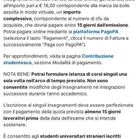
all'importo pari a € 16,00 corrispondente alla marca da bollo
assolta in modo virtuale, un
importo
complessivo
,
corrispondente al numero di cfu da
acquisire,
che dovrai pagare entro
15 giorni dall’emissione
.
Potrai pagare online mediante la
piattaforma PagoPA
(seleziona il tasto “Pagamenti”, clicca il numero di Fattura e
successivamente “Paga con PagoPA").
Per approfondimenti, visita la pagina
Contribuzione
studentesca
, sezione Modalità di pagamento.
NOTA BENE:
Potrai formulare istanza di corsi singoli una
sola volta nell'arco di tempo previsto. N
on sono
consentite
modifiche degli insegnamenti né integrazioni
successive durante l'anno accademico.
L'iscrizione ai singoli insegnamenti deve essere perfezionata
con il pagamento della quota prevista
almeno 15 giorni
lavorativi prima
della data dell'esame che si intende
sostenere.
È consentito agli
studenti universitari stranieri iscritti