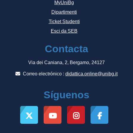
MyUniBg
Dipartimenti
Ticket Studenti
Esci da SEB
Contacta
Via dei Caniana, 2, Bergamo, 24127
Correo electrónico :
didattica.online@unibg.it
Síguenos