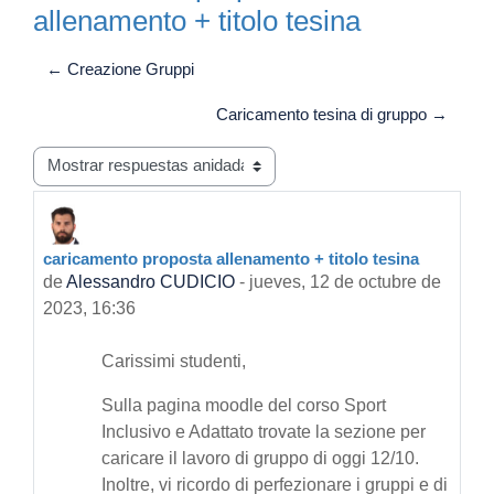
allenamento + titolo tesina
← Creazione Gruppi
Caricamento tesina di gruppo →
Mostrar modo
caricamento proposta allenamento + titolo tesina
Número de respuestas: 0
de
Alessandro CUDICIO
-
jueves, 12 de octubre de
2023, 16:36
Carissimi studenti,
Sulla pagina moodle del corso Sport
Inclusivo e Adattato trovate la sezione per
caricare il lavoro di gruppo di oggi 12/10.
Inoltre, vi ricordo di perfezionare i gruppi e di