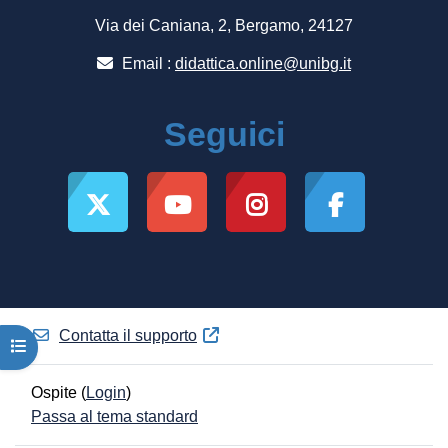
Via dei Caniana, 2, Bergamo, 24127
Email :
didattica.online@unibg.it
Seguici
Contatta il supporto
Apri indice del corso
Ospite (
Login
)
Passa al tema standard