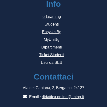
Info
e-Learning
Studenti
EasyUniBg
MyUniBg
Dipartimenti
Ticket Studenti
Esci da SEB
Contattaci
Via dei Caniana, 2, Bergamo, 24127
Email :
didattica.online@unibg.it