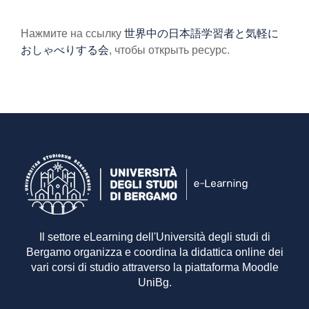
Требуемые условия завершения
Нажмите на ссылку
世界中の日本語学習者と気軽に
おしゃべりする会
, чтобы открыть ресурс.
Il settore eLearning dell'Università degli studi di
Bergamo organizza e coordina la didattica online dei
vari corsi di studio attraverso la piattaforma Moodle
UniBg.