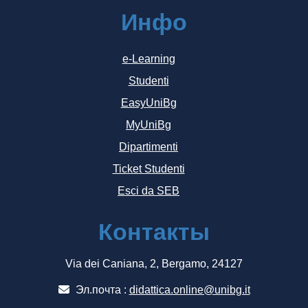
Инфо
e-Learning
Studenti
EasyUniBg
MyUniBg
Dipartimenti
Ticket Studenti
Esci da SEB
Контакты
Via dei Caniana, 2, Bergamo, 24127
Эл.почта :
didattica.online@unibg.it