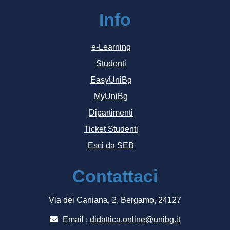
Info
e-Learning
Studenti
EasyUniBg
MyUniBg
Dipartimenti
Ticket Studenti
Esci da SEB
Contattaci
Via dei Caniana, 2, Bergamo, 24127
Email :
didattica.online@unibg.it