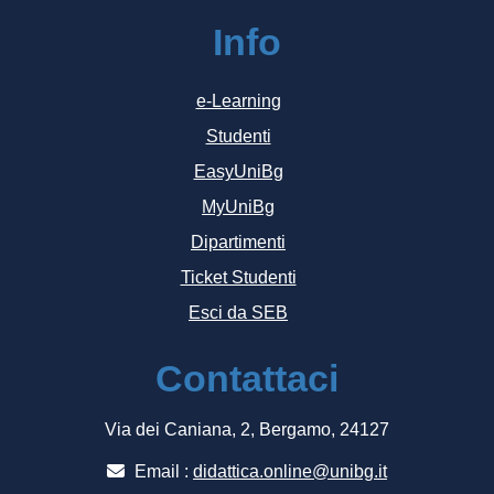
Info
e-Learning
Studenti
EasyUniBg
MyUniBg
Dipartimenti
Ticket Studenti
Esci da SEB
Contattaci
Via dei Caniana, 2, Bergamo, 24127
Email :
didattica.online@unibg.it