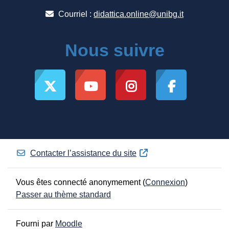
Courriel :
didattica.online@unibg.it
Nous suivre
Contacter l’assistance du site
Vous êtes connecté anonymement (
Connexion
)
Passer au thème standard
Fourni par
Moodle