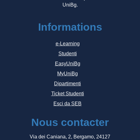
UniBg.
Informations
e-Learning
Studenti
EasyUniBg
MyUniBg
Dipartimenti
Ticket Studenti
Esci da SEB
Nous contacter
Via dei Caniana, 2, Bergamo, 24127