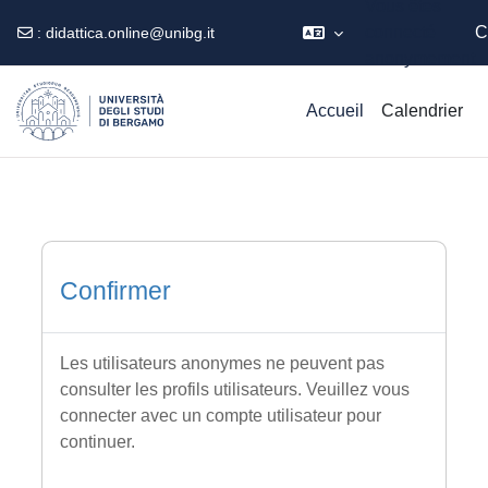
Vous êtes
connecté
C
:
didattica.online@unibg.it
anonymement
Passer au contenu principal
Accueil
Calendrier
Confirmer
Les utilisateurs anonymes ne peuvent pas
consulter les profils utilisateurs. Veuillez vous
connecter avec un compte utilisateur pour
continuer.