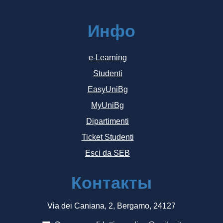
Инфо
e-Learning
Studenti
EasyUniBg
MyUniBg
Dipartimenti
Ticket Studenti
Esci da SEB
Контакты
Via dei Caniana, 2, Bergamo, 24127