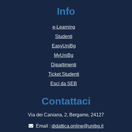
Info
e-Learning
Studenti
EasyUniBg
MyUniBg
Dipartimenti
Ticket Studenti
Esci da SEB
Contattaci
Via dei Caniana, 2, Bergamo, 24127
Email :
didattica.online@unibg.it