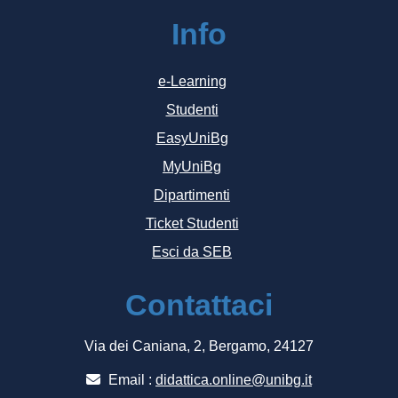
Info
e-Learning
Studenti
EasyUniBg
MyUniBg
Dipartimenti
Ticket Studenti
Esci da SEB
Contattaci
Via dei Caniana, 2, Bergamo, 24127
Email :
didattica.online@unibg.it