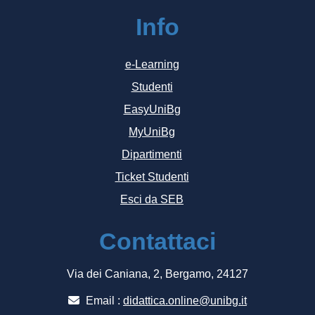
Info
e-Learning
Studenti
EasyUniBg
MyUniBg
Dipartimenti
Ticket Studenti
Esci da SEB
Contattaci
Via dei Caniana, 2, Bergamo, 24127
Email :
didattica.online@unibg.it