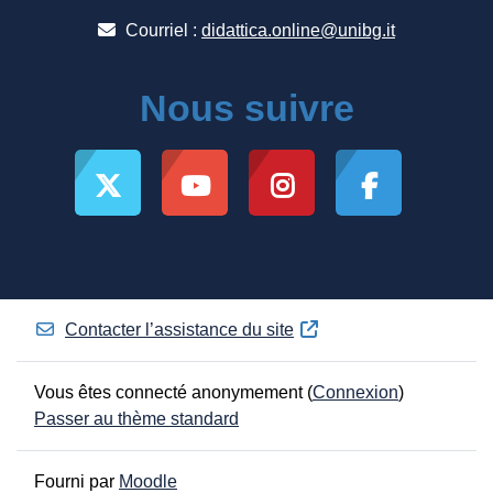
Courriel :
didattica.online@unibg.it
Nous suivre
Contacter l’assistance du site
Vous êtes connecté anonymement (
Connexion
)
Passer au thème standard
Fourni par
Moodle