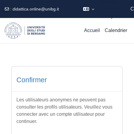
Vous êtes
connecté
C
:
didattica.online@unibg.it
anonymement
Passer au contenu principal
Accueil
Calendrier
Confirmer
Les utilisateurs anonymes ne peuvent pas
consulter les profils utilisateurs. Veuillez vous
connecter avec un compte utilisateur pour
continuer.