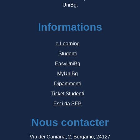
UniBg.
Informations
e-Learning
Studenti
EasyUniBg
MyUniBg
Dipartimenti
Ticket Studenti
Esci da SEB
Nous contacter
Via dei Caniana, 2, Bergamo, 24127