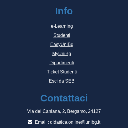
Info
e-Learning
Studenti
EasyUniBg
MyUniBg
Dipartimenti
Ticket Studenti
Esci da SEB
Contattaci
Via dei Caniana, 2, Bergamo, 24127
Email :
didattica.online@unibg.it