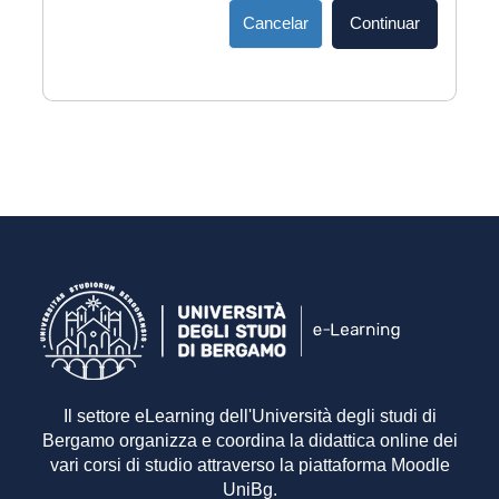
Cancelar
Continuar
Il settore eLearning dell'Università degli studi di
Bergamo organizza e coordina la didattica online dei
vari corsi di studio attraverso la piattaforma Moodle
UniBg.