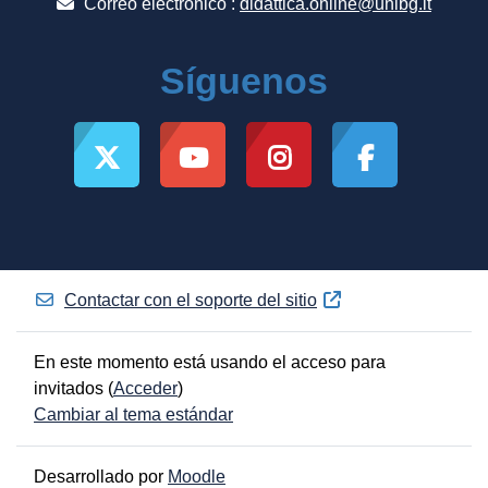
Correo electrónico :
didattica.online@unibg.it
Síguenos
Contactar con el soporte del sitio
En este momento está usando el acceso para
invitados (
Acceder
)
Cambiar al tema estándar
Desarrollado por
Moodle