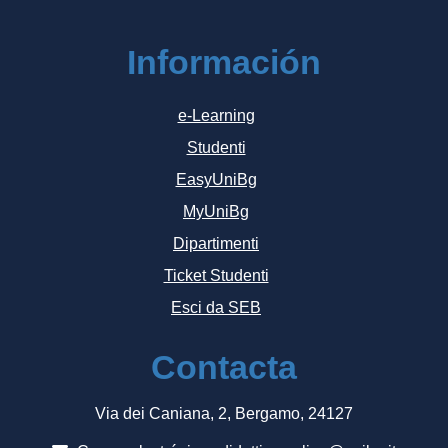
Información
e-Learning
Studenti
EasyUniBg
MyUniBg
Dipartimenti
Ticket Studenti
Esci da SEB
Contacta
Via dei Caniana, 2, Bergamo, 24127