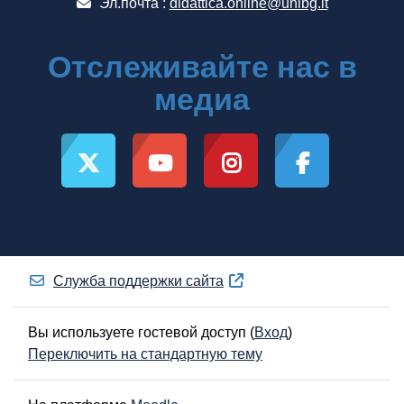
Эл.почта :
didattica.online@unibg.it
Отслеживайте нас в
медиа
Служба поддержки сайта
Вы используете гостевой доступ (
Вход
)
Переключить на стандартную тему