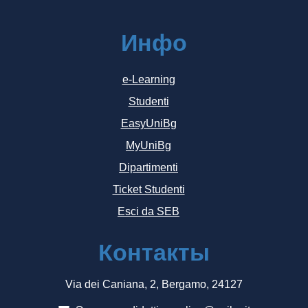
Инфо
e-Learning
Studenti
EasyUniBg
MyUniBg
Dipartimenti
Ticket Studenti
Esci da SEB
Контакты
Via dei Caniana, 2, Bergamo, 24127