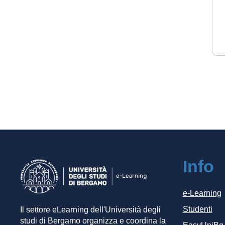
Info
e-Learning
Studenti
Il settore eLearning dell'Università degli
studi di Bergamo organizza e coordina la