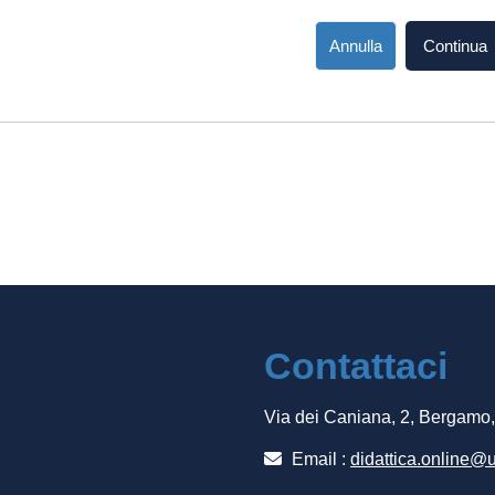
Annulla
Continua
Contattaci
Via dei Caniana, 2, Bergamo
Email :
didattica.online@u