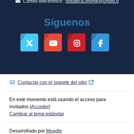
Correo electrónico :
didattica.online@unibg.it
Síguenos
Contactar con el soporte del sitio
En este momento está usando el acceso para
invitados (
Acceder
)
Cambiar al tema estándar
Desarrollado por
Moodle