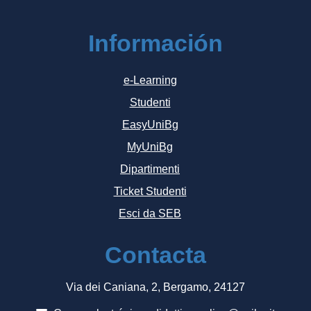
Información
e-Learning
Studenti
EasyUniBg
MyUniBg
Dipartimenti
Ticket Studenti
Esci da SEB
Contacta
Via dei Caniana, 2, Bergamo, 24127