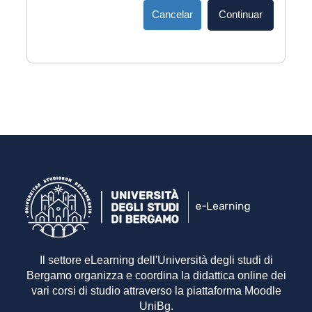
Cancelar
Continuar
Il settore eLearning dell'Università degli studi di
Bergamo organizza e coordina la didattica online dei
vari corsi di studio attraverso la piattaforma Moodle
UniBg.