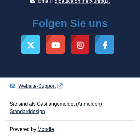
Email :
didattica.online@unibg.it
Folgen Sie uns
Website-Support
Sie sind als Gast angemeldet (
Anmelden
)
Standarddesign
Powered by
Moodle