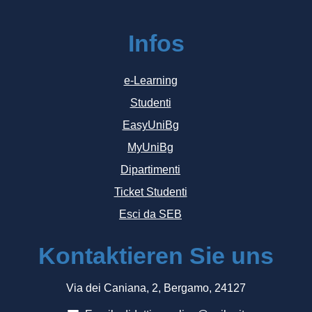
Infos
e-Learning
Studenti
EasyUniBg
MyUniBg
Dipartimenti
Ticket Studenti
Esci da SEB
Kontaktieren Sie uns
Via dei Caniana, 2, Bergamo, 24127