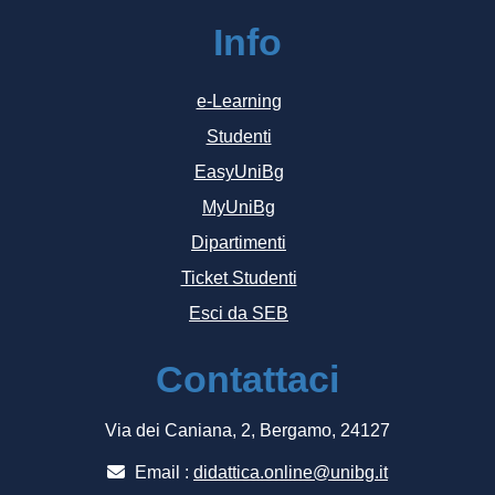
Info
e-Learning
Studenti
EasyUniBg
MyUniBg
Dipartimenti
Ticket Studenti
Esci da SEB
Contattaci
Via dei Caniana, 2, Bergamo, 24127
Email :
didattica.online@unibg.it