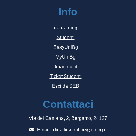
Info
e-Learning
Studenti
EasyUniBg
MyUniBg
Dipartimenti
Ticket Studenti
Esci da SEB
Contattaci
Via dei Caniana, 2, Bergamo, 24127
Email :
didattica.online@unibg.it